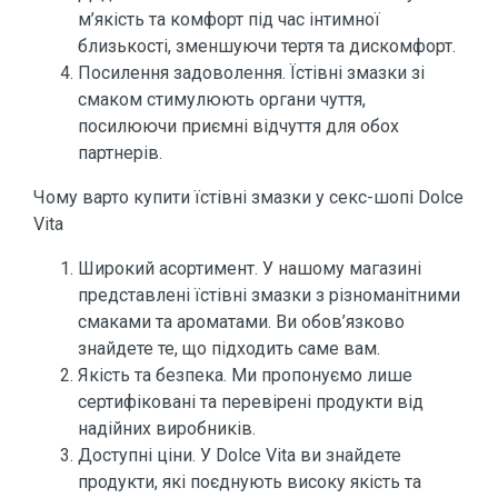
м’якість та комфорт під час інтимної
близькості, зменшуючи тертя та дискомфорт.
Посилення задоволення. Їстівні змазки зі
смаком стимулюють органи чуття,
посилюючи приємні відчуття для обох
партнерів.
Чому варто купити їстівні змазки у секс-шопі Dolce
Vita
Широкий асортимент. У нашому магазині
представлені їстівні змазки з різноманітними
смаками та ароматами. Ви обов’язково
знайдете те, що підходить саме вам.
Якість та безпека. Ми пропонуємо лише
сертифіковані та перевірені продукти від
надійних виробників.
Доступні ціни. У Dolce Vita ви знайдете
продукти, які поєднують високу якість та