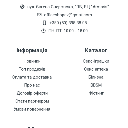
вул. Євгена Сверстюка, 11Б, БЦ "Armaris"
officeshopdv@gmail.com
+380 (50) 398 38 08
ПН-ПТ: 10:00 - 18:00
Інформація
Каталог
Новинки
Секс-іграшки
Топ продажів
Секс аптека
Оплата та доставка
Білизна
Про нас
BDSM
Договір оферти
Фістинг
Стати партнером
Умови повернення