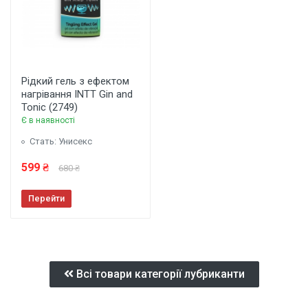
Рідкий гель з ефектом
нагрівання INTT Gin and
Tonic (2749)
Є в наявності
Стать: Унисекс
599 ₴
680 ₴
Перейти
Всі товари категорії лубриканти