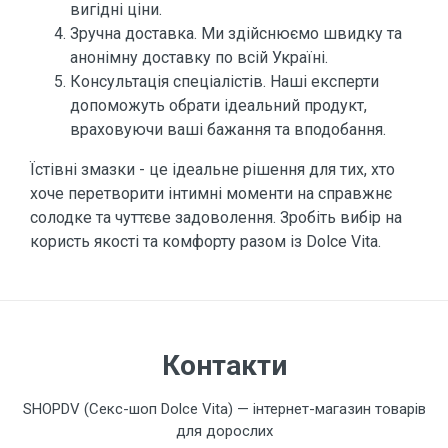
вигідні ціни.
Зручна доставка. Ми здійснюємо швидку та
анонімну доставку по всій Україні.
Консультація спеціалістів. Наші експерти
допоможуть обрати ідеальний продукт,
враховуючи ваші бажання та вподобання.
Їстівні змазки - це ідеальне рішення для тих, хто
хоче перетворити інтимні моменти на справжнє
солодке та чуттєве задоволення. Зробіть вибір на
користь якості та комфорту разом із Dolce Vita.
Контакти
SHOPDV (Секс-шоп Dolce Vita) — інтернет-магазин товарів
для дорослих