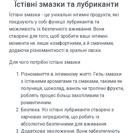
Їстівні змазки та лубриканти
Їстівні змазки - це унікальні інтимні продукти, які
поєднують у собі функції лубрикантів та
можливість їх безпечного вживання. Вони
створені для того, щоб зробити ваші інтимні
моменти не лише комфортними, а й смачними,
додаючи різноманітності в оральні ласки.
Для чого потрібні їстівні змазки
Різноманіття в інтимному житті. Гель-змазки
з їстівними ароматами та смаками, такими як
полуниця, шоколад, ваніль чи тропічні фрукти,
роблять процес більш захопливим та
романтичним.
Безпека. Усі їстівні лубриканти створені з
харчових інгредієнтів, що робить їх
абсолютно безпечними для вживання.
Додаткове зволоження. Вони забезпечують