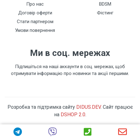
Про нас
BDSM
Договір оферти
Фістинг
Стати партнером
Умови повернення
Ми в соц. мережах
Підпишіться на наші аккаунти в соц. мережах, щоб
отримувати інформацію про новинки та акції першими.
Розробка та підтримка сайту
DIDUS.DEV
. Сайт працює
на
DSHOP 2.0
.
Copyright © 2026 Секс-шоп Dolce Vita. Всі права захищені.