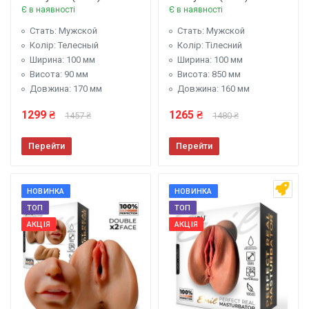
Є в наявності
Є в наявності
Стать: Мужской
Стать: Мужской
Колір: Телесный
Колір: Тілесний
Ширина: 100 мм
Ширина: 100 мм
Висота: 90 мм
Висота: 850 мм
Довжина: 170 мм
Довжина: 160 мм
1299 ₴
1265 ₴
1457 ₴
1480 ₴
Перейти
Перейти
НОВИНКА
НОВИНКА
ТОП
ТОП
АКЦІЯ
АКЦІЯ