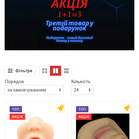
Фільтри
Порядок
Кількість
ТОП
ТОП
АКЦІЯ
АКЦІЯ