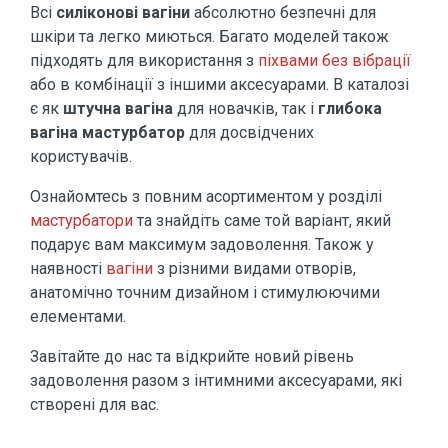
Всі
силіконові вагіни
абсолютно безпечні для
шкіри та легко миються. Багато моделей також
підходять для використання з
піхвами без вібрації
або в комбінації з іншими аксесуарами. В каталозі
є як
штучна вагіна
для новачків, так і
глибока
вагіна мастурбатор
для досвідчених
користувачів.
Ознайомтесь з повним асортиментом у розділі
мастурбатори
та знайдіть саме той варіант, який
подарує вам максимум задоволення. Також у
наявності
вагіни
з різними видами отворів,
анатомічно точним дизайном і стимулюючими
елементами.
Завітайте до нас та відкрийте новий рівень
задоволення разом з інтимними аксесуарами, які
створені для вас.