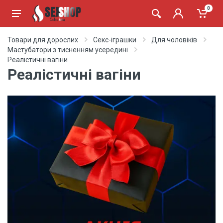
0
Товари для дорослих
Секс-іграшки
Для чоловіків
Мастубатори з тисненням усередині
Реалістичні вагіни
Реалістичні вагіни