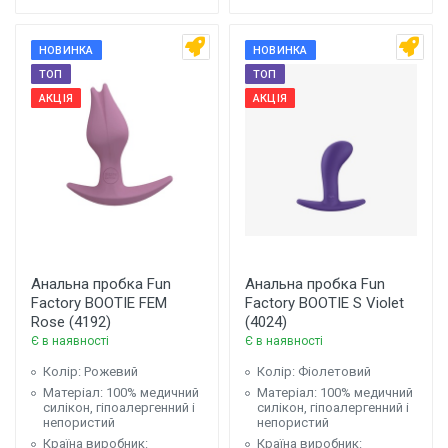
НОВИНКА
НОВИНКА
ТОП
ТОП
АКЦІЯ
АКЦІЯ
Анальна пробка Fun
Анальна пробка Fun
Factory BOOTIE FEM
Factory BOOTIE S Violet
Rose (4192)
(4024)
Є в наявності
Є в наявності
Колір: Рожевий
Колір: Фіолетовий
Матеріал: 100% медичний
Матеріал: 100% медичний
силікон, гіпоалергенний і
силікон, гіпоалергенний і
непористий
непористий
Країна виробник:
Країна виробник: