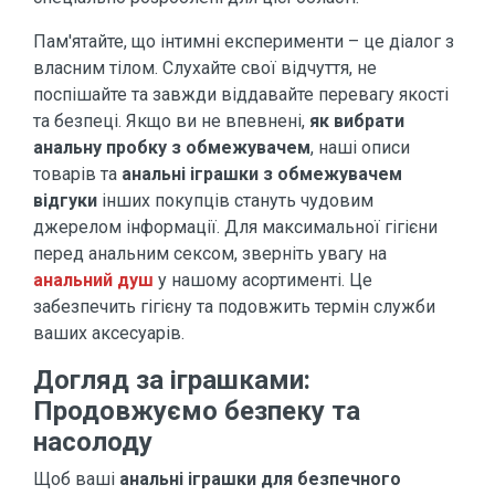
Пам'ятайте, що інтимні експерименти – це діалог з
власним тілом. Слухайте свої відчуття, не
поспішайте та завжди віддавайте перевагу якості
та безпеці. Якщо ви не впевнені,
як вибрати
анальну пробку з обмежувачем
, наші описи
товарів та
анальні іграшки з обмежувачем
відгуки
інших покупців стануть чудовим
джерелом інформації. Для максимальної гігієни
перед анальним сексом, зверніть увагу на
анальний душ
у нашому асортименті. Це
забезпечить гігієну та подовжить термін служби
ваших аксесуарів.
Догляд за іграшками:
Продовжуємо безпеку та
насолоду
Щоб ваші
анальні іграшки для безпечного