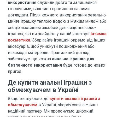
використання
служили довго та залишалися
гігієнічними, важливо правильно за ними
доглядати. Після кожного використання ретельно
мийте іграшку теплою водою з м'яким милом або
спеціалізованим засобом для чищення секс-
іграшок, які ви знайдете у нашій категорії
Інтимна
косметика
. Зберігайте іграшки окремо від інших
аксесуарів, щоб уникнути пошкодження або
взаємодії матеріалів. Правильний догляд
забезпечує, що кожна
анальна іграшка для
безпечного використання
буде готова до нових
пригод.
Де купити анальні іграшки з
обмежувачем в Україні
Якщо ви шукаєте, де
купити анальні іграшки з
обмежувачем
в Україні, shopdv.com.ua – ваш
надійний партнер. Ми пропонуємо широкий