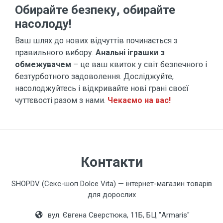
Обирайте безпеку, обирайте
насолоду!
Ваш шлях до нових відчуттів починається з
правильного вибору.
Анальні іграшки з
обмежувачем
– це ваш квиток у світ безпечного і
безтурботного задоволення. Досліджуйте,
насолоджуйтесь і відкривайте нові грані своєї
чуттєвості разом з нами.
Чекаємо на вас!
Контакти
SHOPDV (Секс-шоп Dolce Vita) — інтернет-магазин товарів
для дорослих
вул. Євгена Сверстюка, 11Б, БЦ "Armaris"