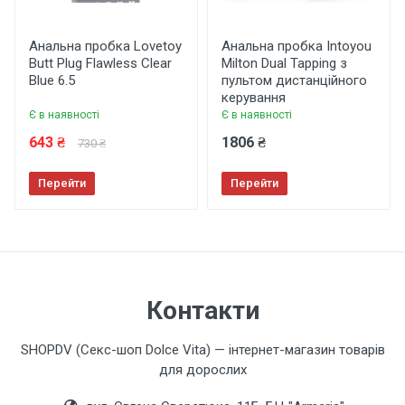
Анальна пробка Lovetoy
Анальна пробка Intoyou
Butt Plug Flawless Clear
Milton Dual Tapping з
Залишити відгук
Blue 6.5
пультом дистанційного
керування
Є в наявності
Є в наявності
643 ₴
1806 ₴
730 ₴
Перейти
Перейти
Контакти
SHOPDV (Секс-шоп Dolce Vita) — інтернет-магазин товарів
для дорослих