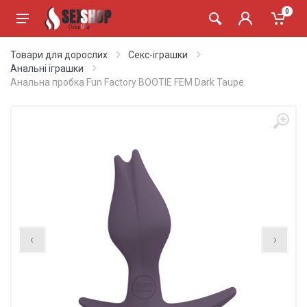
0
Товари для дорослих
Секс-іграшки
Анальні іграшки
Анальна пробка Fun Factory BOOTIE FEM Dark Taupe
‹
›