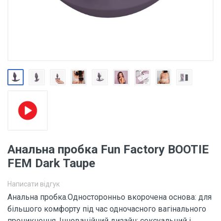
Анальна пробка Fun Factory BOOTIE
FEM Dark Taupe
Написати відгук
Анальна пробка.Односторонньо вкорочена основа: для
більшого комфорту під час одночасного вагінального
проникнення. Інноваційний дизайн: сексуальний і