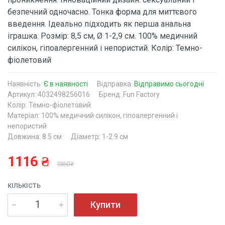
безпечний одночасно. Тонка форма для миттєвого
введення. Ідеально підходить як перша анальна
іграшка. Розмір: 8,5 см, Ø 1-2,9 см. 100% медичний
силікон, гіпоалергенний і непористий. Колір: Темно-
фіолетовий
Наявність:
Є в наявності
Відправка:
Відправимо сьогодні
Артикул: 4032498256016
Бренд: Fun Factory
Колір: Темно-фіолетовий
Матеріал: 100% медичний силікон, гіпоалергенний і
непористий
Довжина: 8.5 см
Діаметр: 1-2.9 см
1116 ₴
1360 ₴
КІЛЬКІСТЬ
Купити