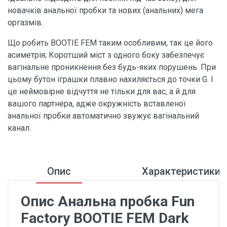
новачків анальної пробки та нових (анальних) мега
оргазмів.
Що робить BOOTIE FEM таким особливим, так це його
асиметрія; Коротший міст з одного боку забезпечує
вагінальне проникнення без будь-яких порушень. При
цьому бутон іграшки плавно нахиляється до точки G. І
це неймовірне відчуття не тільки для вас, а й для
вашого партнера, адже окружність вставленої
анальної пробки автоматично звужує вагінальний
канал.
Опис
Характеристики
Опис Анальна пробка Fun
Factory BOOTIE FEM Dark