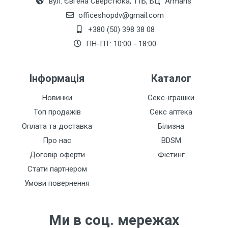
вул. Євгена Сверстюка, 11Б, БЦ "Armaris"
officeshopdv@gmail.com
+380 (50) 398 38 08
ПН-ПТ: 10:00 - 18:00
Інформація
Каталог
Новинки
Секс-іграшки
Топ продажів
Секс аптека
Оплата та доставка
Білизна
Про нас
BDSM
Договір оферти
Фістинг
Стати партнером
Умови повернення
Ми в соц. мережах