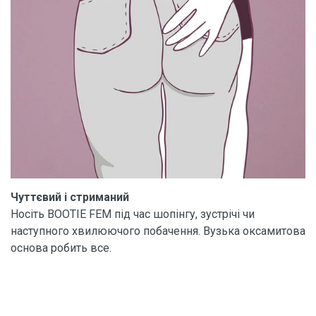
Чуттєвий і стриманий
Носіть BOOTIE FEM під час шопінгу, зустрічі чи
наступного хвилюючого побачення. Вузька оксамитова
основа робить все.