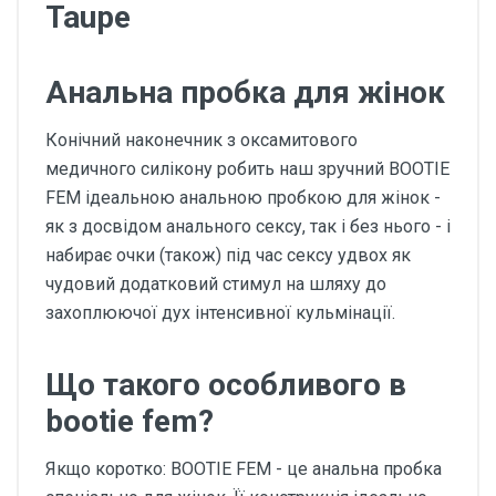
Taupe
Анальна пробка для жінок
Конічний наконечник з оксамитового
медичного силікону робить наш зручний BOOTIE
FEM ідеальною анальною пробкою для жінок -
як з досвідом анального сексу, так і без нього - і
набирає очки (також) під час сексу удвох як
чудовий додатковий стимул на шляху до
захоплюючої дух інтенсивної кульмінації.
Що такого особливого в
bootie fem?
Якщо коротко: BOOTIE FEM - це анальна пробка