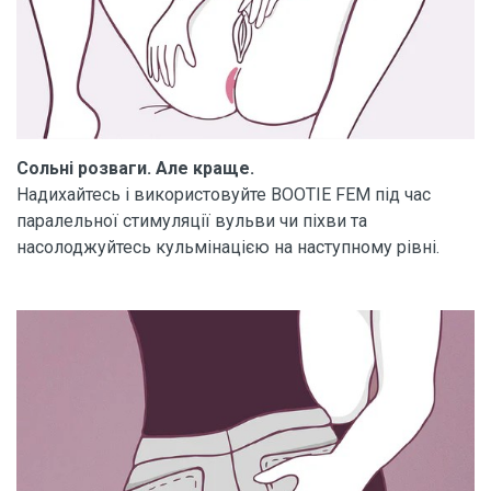
Сольні розваги. Але краще.
Надихайтесь і використовуйте BOOTIE FEM під час
паралельної стимуляції вульви чи піхви та
насолоджуйтесь кульмінацією на наступному рівні.