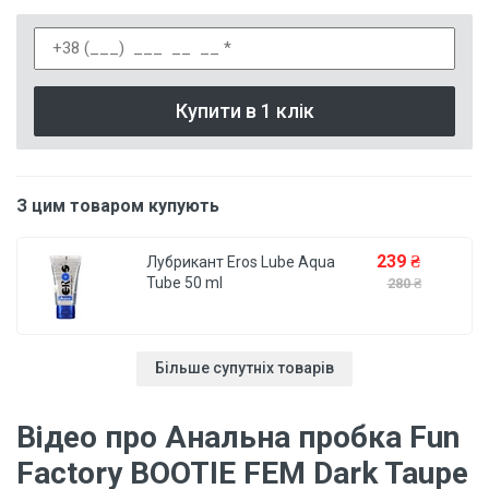
Купити в 1 клік
З цим товаром купують
239 ₴
Лубрикант Eros Lube Aqua
Tube 50 ml
280 ₴
Більше супутніх товарів
Відео про Анальна пробка Fun
Factory BOOTIE FEM Dark Taupe