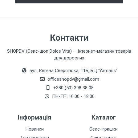
Контакти
SHOPDV (Секс-шоп Dolce Vita) — інтернет-магазин товарів
для дорослих
вул. Євгена Сверстюка, 11Б, БЦ "Armaris"
officeshopdv@gmail.com
+380 (50) 398 38 08
ПН-ПТ: 10:00 - 18:00
Інформація
Каталог
Новинки
Секс-іграшки
Топ продажів
Секс аптека