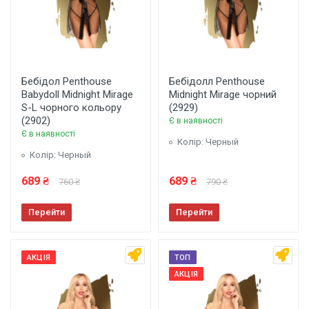
Бебідол Penthouse
Бебідолл Penthouse
Babydoll Midnight Mirage
Midnight Mirage чорний
S-L чорного кольору
(2929)
(2902)
Є в наявності
Є в наявності
Колір: Черный
Колір: Черный
689 ₴
689 ₴
760 ₴
790 ₴
Перейти
Перейти
АКЦІЯ
ТОП
АКЦІЯ