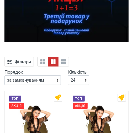
Фільтри
Порядок
Кількість
ТОП
ТОП
АКЦІЯ
АКЦІЯ