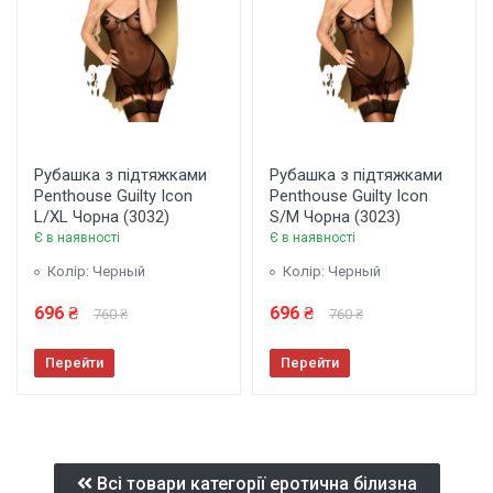
Рубашка з підтяжками
Рубашка з підтяжками
Penthouse Guilty Icon
Penthouse Guilty Icon
L/XL Чорна (3032)
S/M Чорна (3023)
Є в наявності
Є в наявності
Колір: Черный
Колір: Черный
696 ₴
696 ₴
760 ₴
760 ₴
Перейти
Перейти
Всі товари категорії еротична білизна