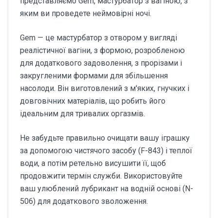
представляємо Gem, мастурбатор з вагіною, з
яким ви проведете неймовірні ночі.
Gem — це мастурбатор з отвором у вигляді
реалістичної вагіни, з формою, розробленою
для додаткового задоволення, з прорізами і
закругленими формами для збільшення
насолоди. Він виготовлений з м'яких, гнучких і
довговічних матеріалів, що робить його
ідеальним для тривалих оргазмів.
Не забудьте правильно очищати вашу іграшку
за допомогою чистячого засобу (F-843) і теплої
води, а потім ретельно висушити її, щоб
продовжити термін служби. Використовуйте
ваш улюблений лубрикант на водній основі (N-
506) для додаткового зволоження.