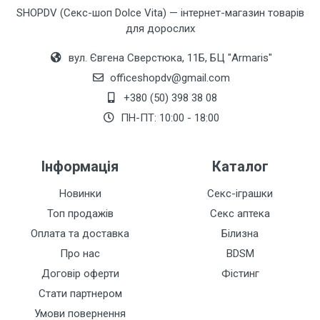
SHOPDV (Секс-шоп Dolce Vita) — інтернет-магазин товарів
для дорослих
вул. Євгена Сверстюка, 11Б, БЦ "Armaris"
officeshopdv@gmail.com
+380 (50) 398 38 08
ПН-ПТ: 10:00 - 18:00
Інформація
Каталог
Новинки
Секс-іграшки
Топ продажів
Секс аптека
Оплата та доставка
Білизна
Про нас
BDSM
Договір оферти
Фістинг
Стати партнером
Умови повернення