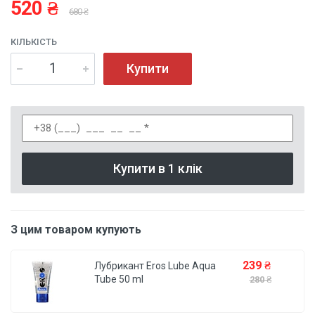
520 ₴
680 ₴
КІЛЬКІСТЬ
Купити
Купити в 1 клік
З цим товаром купують
239 ₴
Лубрикант Eros Lube Aqua
Tube 50 ml
280 ₴