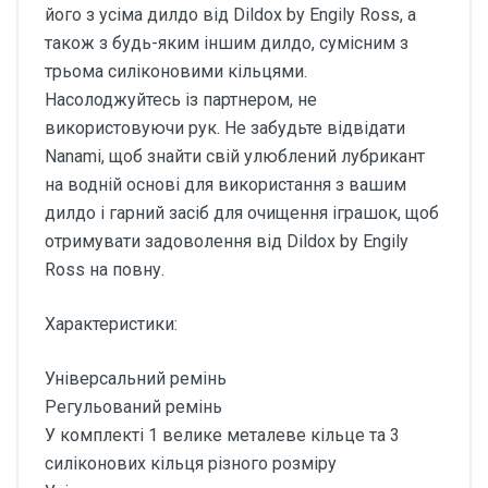
його з усіма дилдо від Dildox by Engily Ross, а
також з будь-яким іншим дилдо, сумісним з
трьома силіконовими кільцями.
Насолоджуйтесь із партнером, не
використовуючи рук. Не забудьте відвідати
Nanami, щоб знайти свій улюблений лубрикант
на водній основі для використання з вашим
дилдо і гарний засіб для очищення іграшок, щоб
отримувати задоволення від Dildox by Engily
Ross на повну.
Характеристики:
Універсальний ремінь
Регульований ремінь
У комплекті 1 велике металеве кільце та 3
силіконових кільця різного розміру