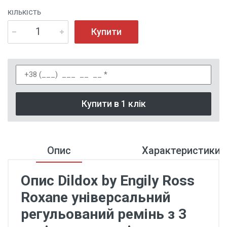
КІЛЬКІСТЬ
Купити
Купити в 1 клік
Опис
Характеристики
Опис Dildox by Engily Ross
Roxane універсальний
регульований ремінь з 3