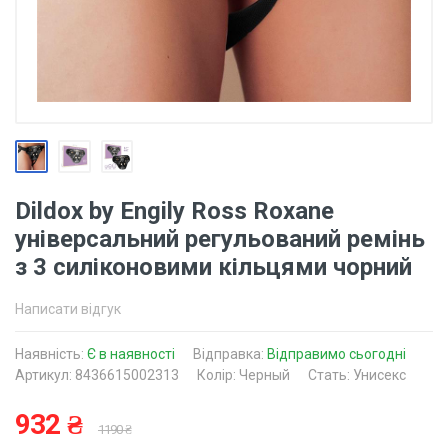
Dildox by Engily Ross Roxane
універсальний регульований ремінь
з 3 силіконовими кільцями чорний
Написати відгук
Наявність:
Є в наявності
Відправка:
Відправимо сьогодні
Артикул: 8436615002313
Колір: Черный
Стать: Унисекс
932 ₴
1190 ₴