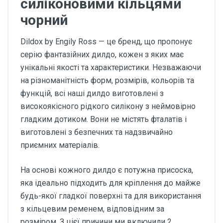
силіконовими кільцями
чорний
Dildox by Engily Ross — це бренд, що пропонує
серію фантазійних дилдо, кожен з яких має
унікальні якості та характеристики. Незважаючи
на різноманітність форм, розмірів, кольорів та
функцій, всі наші дилдо виготовлені з
високоякісного рідкого силікону з неймовірно
гладким дотиком. Вони не містять фталатів і
виготовлені з безпечних та надзвичайно
приємних матеріалів.
На основі кожного дилдо є потужна присоска,
яка ідеально підходить для кріплення до майже
будь-якої гладкої поверхні та для використання
з кільцевим ременем, відповідним за
розміром. З цієї причини ми включили 2