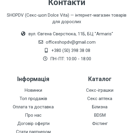
Контакти
SHOPDV (Секс-шоп Dolce Vita) — інтернет-магазин товарів
для дорослих
вул. Євгена Сверстюка, 11Б, БЦ "Armaris"
officeshopdv@gmail.com
+380 (50) 398 38 08
ПН-ПТ: 10:00 - 18:00
Інформація
Каталог
Новинки
Секс-іграшки
Топ продажів
Секс аптека
Оплата та доставка
Білизна
Про нас
BDSM
Договір оферти
Фістинг
Стати партнером