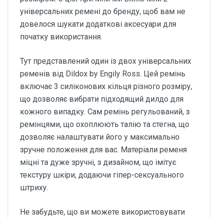
універсальних ремені до бренду, щоб вам не
довелося шукати додаткові аксесуари для
початку використання.
Тут представлений один із двох універсальних
ременів від Dildox by Engily Ross. Цей ремінь
включає 3 силіконових кільця різного розміру,
що дозволяє вибрати підходящий дилдо для
кожного випадку. Сам ремінь регульований, з
ремінцями, що охоплюють талію та стегна, що
дозволяє налаштувати його у максимально
зручне положення для вас. Матеріали ременя
міцні та дуже зручні, з дизайном, що імітує
текстуру шкіри, додаючи гіпер-сексуального
штриху.
Не забудьте, що ви можете використовувати