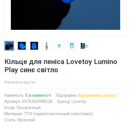
Кільце для пеніса Lovetoy Lumino
Play синє світло
Написати відгук
Наявність:
Є в наявності
Відправка:
Відправимо завтра
Артикул: 6970260908528
Бренд: Lovetoy
Колір: Прозрачный
Матеріал: ТПЭ (термопластичный эластомер)
Стать: Мужской