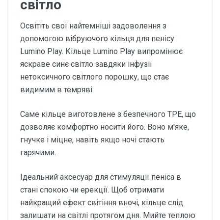
світло
Освітіть свої найтемніші задоволення з
допомогою вібруючого кільця для пенісу
Lumino Play. Кільце Lumino Play випромінює
яскраве синє світло завдяки інфузії
нетоксичного світлого порошку, що стає
видимим в темряві.
Саме кільце виготовлене з безпечного TPE, що
дозволяє комфортно носити його. Воно м'яке,
гнучке і міцне, навіть якщо ночі стають
гарячими.
Ідеальний аксесуар для стимуляції пеніса в
стані спокою чи ерекції. Щоб отримати
найкращий ефект світіння вночі, кільце слід
залишати на світлі протягом дня. Мийте теплою