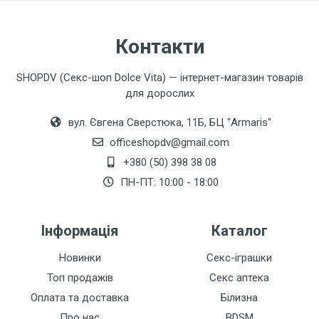
Контакти
SHOPDV (Секс-шоп Dolce Vita) — інтернет-магазин товарів
для дорослих
вул. Євгена Сверстюка, 11Б, БЦ "Armaris"
officeshopdv@gmail.com
+380 (50) 398 38 08
ПН-ПТ: 10:00 - 18:00
Інформація
Каталог
Новинки
Секс-іграшки
Топ продажів
Секс аптека
Оплата та доставка
Білизна
Про нас
BDSM