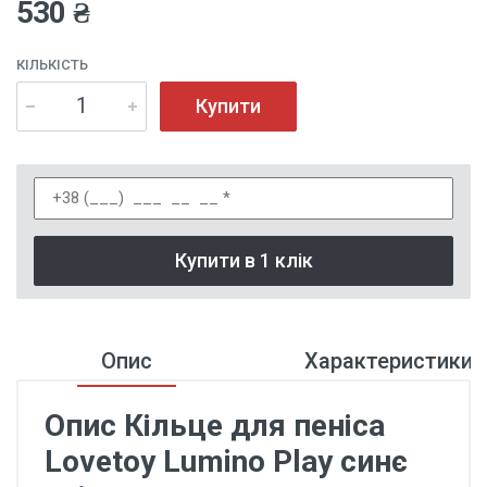
530 ₴
КІЛЬКІСТЬ
Купити
Купити в 1 клік
Опис
Характеристики
Опис Кільце для пеніса
Lovetoy Lumino Play синє