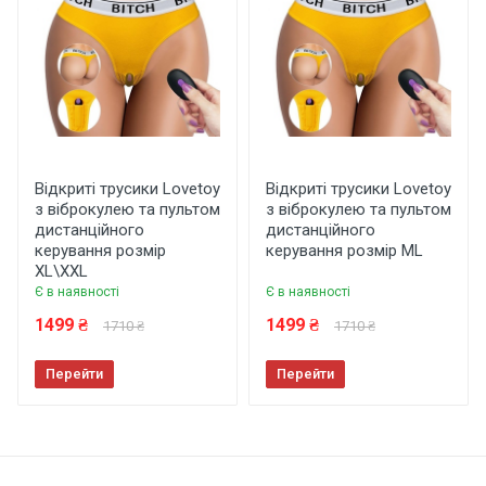
Залишити відгук
Відкриті трусики Lovetoy
Відкриті трусики Lovetoy
з віброкулею та пультом
з віброкулею та пультом
дистанційного
дистанційного
керування розмір
керування розмір МL
ХL\ХХL
Є в наявності
Є в наявності
1499 ₴
1499 ₴
1710 ₴
1710 ₴
Перейти
Перейти