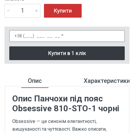
Купити
Купити в 1 клік
Опис
Характеристики
Опис Панчохи під пояс
Obsessive 810-STO-1 чорні
Obsessive — це синонім елегантності,
вишуканості та чуттєвості. Важко описати,