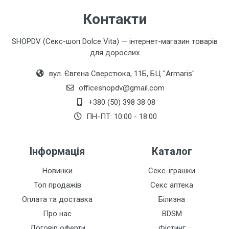
Контакти
SHOPDV (Секс-шоп Dolce Vita) — інтернет-магазин товарів
для дорослих
вул. Євгена Сверстюка, 11Б, БЦ "Armaris"
officeshopdv@gmail.com
+380 (50) 398 38 08
ПН-ПТ: 10:00 - 18:00
Інформація
Каталог
Новинки
Секс-іграшки
Топ продажів
Секс аптека
Оплата та доставка
Білизна
Про нас
BDSM
Договір оферти
Фістинг