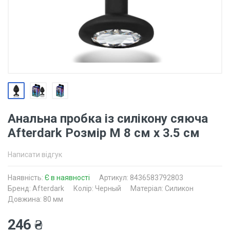
Анальна пробка із силікону сяюча
Afterdark Розмір M 8 см x 3.5 см
Написати відгук
Наявність:
Є в наявності
Артикул: 8436583792803
Бренд: Afterdark
Колір: Черный
Матеріал: Силикон
Довжина: 80 мм
246 ₴