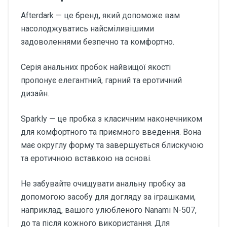
Afterdark — це бренд, який допоможе вам
насолоджуватись найсміливішими
задоволеннями безпечно та комфортно.
Серія анальних пробок найвищої якості
пропонує елегантний, гарний та еротичний
дизайн.
Sparkly — це пробка з класичним наконечником
для комфортного та приємного введення. Вона
має округлу форму та завершується блискучою
та еротичною вставкою на основі.
Не забувайте очищувати анальну пробку за
допомогою засобу для догляду за іграшками,
наприклад, вашого улюбленого Nanami N-507,
до та після кожного використання. Для