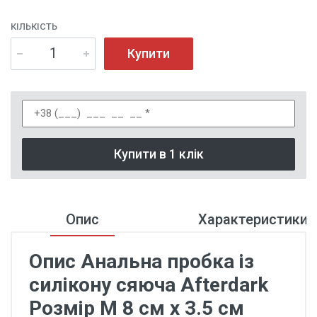
КІЛЬКІСТЬ
Купити
Купити в 1 клік
Опис
Характеристики
Опис Анальна пробка із
силікону сяюча Afterdark
Розмір M 8 см x 3.5 см