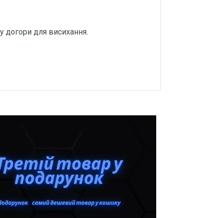
у догори для висихання.
овторно