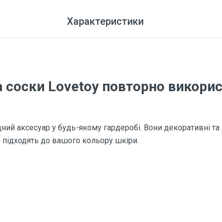
Характеристики
 соски Lovetoy повторно викорис
ний аксесуар у будь-якому гардеробі. Вони декоративні та
о підходять до вашого кольору шкіри.