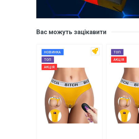
Рейтинг
Ваше
Вас можуть зацікавити
Коментар
НОВИНКА
ТОП
ТОП
АКЦІЯ
АКЦІЯ
Залишити відгук