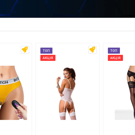
 ім'я
Ваш телефон
ТОП
ТОП
АКЦІЯ
АКЦІЯ