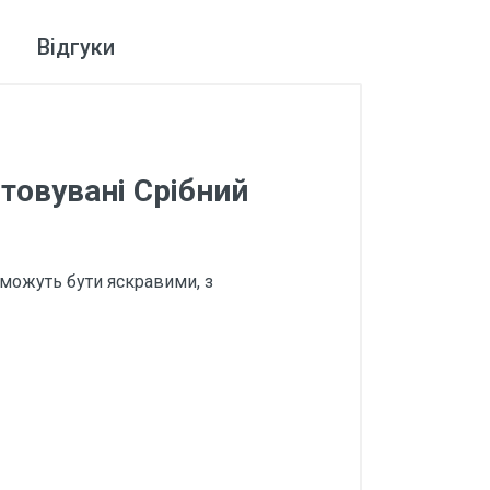
Відгуки
товувані Срібний
 можуть бути яскравими, з