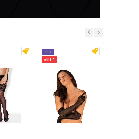
ТОП
ТОП
АКЦІЯ
АКЦІЯ