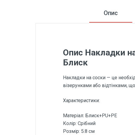
Опис
Опис Накладки на
Блиск
Накладки на соски — це необхід
візерунками або відтінками, щ
Характеристики:
Матеріал: Блиск+PU+PE
Колір: Срібний
Розмір: 5.8 см