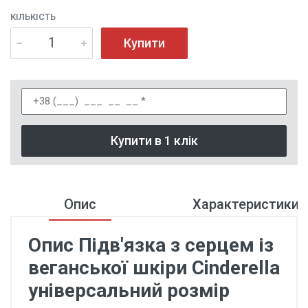
КІЛЬКІСТЬ
Купити
Купити в 1 клік
Опис
Характеристики
Опис Підв'язка з серцем із
веганської шкіри Cinderella
універсальний розмір