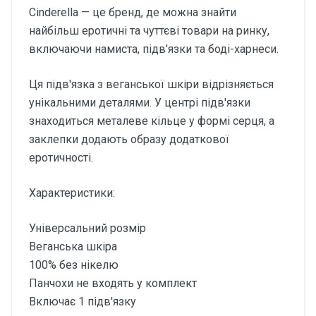
Cinderella — це бренд, де можна знайти
найбільш еротичні та чуттєві товари на ринку,
включаючи намиста, підв'язки та боді-харнеси.
Ця підв'язка з веганської шкіри відрізняється
унікальними деталями. У центрі підв'язки
знаходиться металеве кільце у формі серця, а
заклепки додають образу додаткової
еротичності.
Характеристики:
Універсальний розмір
Веганська шкіра
100% без нікелю
Панчохи не входять у комплект
Включає 1 підв'язку