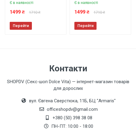
Є в наявності
Є в наявності
1499 ₴
1499 ₴
1710 ₴
1710 ₴
Перейти
Перейти
Контакти
SHOPDV (Секс-шоп Dolce Vita) — інтернет-магазин товарів
для дорослих
вул. Євгена Сверстюка, 11Б, БЦ "Armaris"
officeshopdv@gmail.com
+380 (50) 398 38 08
ПН-ПТ: 10:00 - 18:00